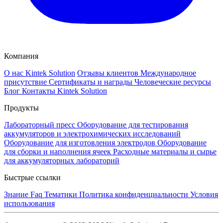
Компания
О нас Kintek Solution
Отзывы клиентов
Международное
присутствие
Сертификаты и награды
Человеческие ресурсы
Блог
Контакты Kintek Solution
Продукты
Лабораторный пресс
Оборудование для тестирования
аккумуляторов и электрохимических исследований
Оборудование для изготовления электродов
Оборудование
для сборки и наполнения ячеек
Расходные материалы и сырье
для аккумуляторных лабораторий
Быстрые ссылки
Знание
Faq
Тематики
Политика конфиденциальности
Условия
использования