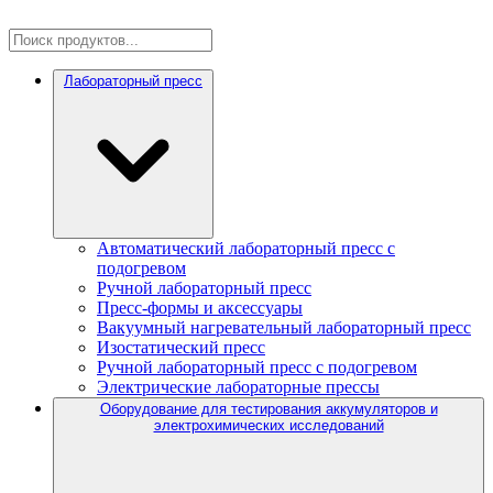
Лабораторный пресс
Автоматический лабораторный пресс с
подогревом
Ручной лабораторный пресс
Пресс-формы и аксессуары
Вакуумный нагревательный лабораторный пресс
Изостатический пресс
Ручной лабораторный пресс с подогревом
Электрические лабораторные прессы
Оборудование для тестирования аккумуляторов и
электрохимических исследований