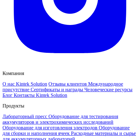
Компания
О нас Kintek Solution
Отзывы клиентов
Международное
присутствие
Сертификаты и награды
Человеческие ресурсы
Блог
Контакты Kintek Solution
Продукты
Лабораторный пресс
Оборудование для тестирования
аккумуляторов и электрохимических исследований
Оборудование для изготовления электродов
Оборудование
для сборки и наполнения ячеек
Расходные материалы и сырье
для аккумуляторных лабораторий