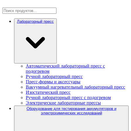
Лабораторный пресс
Автоматический лабораторный пресс с
подогревом
Ручной лабораторный пресс
Пресс-формы и аксессуары
Вакуумный нагревательный лабораторный пресс
Изостатический пресс
Ручной лабораторный пресс с подогревом
Электрические лабораторные прессы
Оборудование для тестирования аккумуляторов и
электрохимических исследований