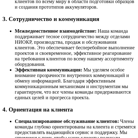
клиентов по всему миру в области подготовки образцов
и создания прототипов аккумуляторов.
3. Сотрудничество и коммуникация
Межведомственное взаимодействие:
Наша команда
поддерживает тесное сотрудничество между отделами
НИОКР, производства, продаж и обслуживания
клиентов. Это обеспечивает бесперебойное выполнение
проектов и своевременное, эффективное реагирование
на требования клиентов по всему нашему ассортименту
оборудования.
Эффективная коммуникация:
Мы уделяем особое
внимание прозрачности внутренних коммуникаций и
обмену информацией. Благодаря эффективным
коммуникационным механизмам и инструментам мы
гарантируем, что все члены команды придерживаются
единых целей и прогресса проекта.
4. Ориентация на клиента
Специализированное обслуживание клиентов:
Члены
команды глубоко ориентированы на клиента и стремятся
предоставлять выдающийся сервис и поддержку. Мы
стремимся к тому, чтобы наши клиенты получали