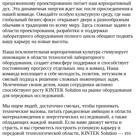
прецизионному проектированию питает наш корпоративный
дух. Эта динамичная энергия ждет вас после присоединения к
нашей команде. Ожидайте особую культурную среду, где наш
глобальный бизнес-фокус открывает двери к разнообразным
обычаям и традициям по всему миру. Здесь сложные задачи в
области проектирования, разработки и поддержки
лабораторного оборудования полного цикла обещают поднять
вашу карьеру на новые высоты.
Наша исключительная корпоративная культура стимулирует
инновации в области технологий лабораторного
оборудования, создает атмосферу поддержки и способствует
постоянному прогрессу отдельных лиц и команд. Наша
команда воплощает в себе молодость, позитив, энтузиазм и
смелый подход к решению сложных инженерных задач.
Увлеченные своим делом, наши сотрудники активно
способствуют росту KINTEK Solution на рынке оборудования
для передовых исследований.
Мы ищем людей, достаточно смелых, чтобы принимать
технические вызовы, питать грандиозные амбиции в области
материаловедения и энергетических исследований, а также
обладающих жаждой знаний. Если вами движут мечты и
страсть, и вы стремитесь построить успешную карьеру в
передовой технологической области, KINTEK Solution — это