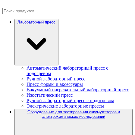
Лабораторный пресс
Автоматический лабораторный пресс с
подогревом
Ручной лабораторный пресс
Пресс-формы и аксессуары
Вакуумный нагревательный лабораторный пресс
Изостатический пресс
Ручной лабораторный пресс с подогревом
Электрические лабораторные прессы
Оборудование для тестирования аккумуляторов и
электрохимических исследований