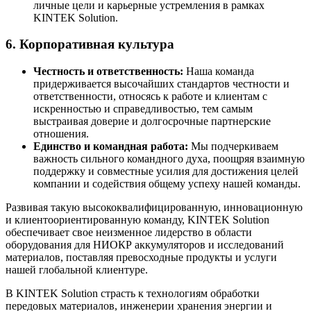
личные цели и карьерные устремления в рамках
KINTEK Solution.
6. Корпоративная культура
Честность и ответственность:
Наша команда
придерживается высочайших стандартов честности и
ответственности, относясь к работе и клиентам с
искренностью и справедливостью, тем самым
выстраивая доверие и долгосрочные партнерские
отношения.
Единство и командная работа:
Мы подчеркиваем
важность сильного командного духа, поощряя взаимную
поддержку и совместные усилия для достижения целей
компании и содействия общему успеху нашей команды.
Развивая такую высококвалифицированную, инновационную
и клиентоориентированную команду, KINTEK Solution
обеспечивает свое неизменное лидерство в области
оборудования для НИОКР аккумуляторов и исследований
материалов, поставляя превосходные продукты и услуги
нашей глобальной клиентуре.
В KINTEK Solution страсть к технологиям обработки
передовых материалов, инженерии хранения энергии и