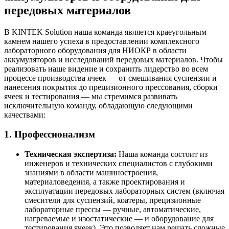
передовых материалов
В KINTEK Solution наша команда является краеугольным
камнем нашего успеха в предоставлении комплексного
лабораторного оборудования для НИОКР в области
аккумуляторов и исследований передовых материалов. Чтобы
реализовать наше видение и сохранить лидерство во всем
процессе производства ячеек — от смешивания суспензии и
нанесения покрытия до прецизионного прессования, сборки
ячеек и тестирования — мы стремимся развивать
исключительную команду, обладающую следующими
качествами:
1. Профессионализм
Техническая экспертиза:
Наша команда состоит из
инженеров и технических специалистов с глубокими
знаниями в области машиностроения,
материаловедения, а также проектирования и
эксплуатации передовых лабораторных систем (включая
смесители для суспензий, коатеры, прецизионные
лабораторные прессы — ручные, автоматические,
нагреваемые и изостатические — и оборудование для
тестирования ячеек). Это позволяет нам решать сложные