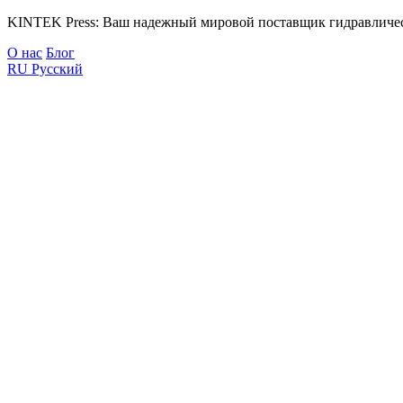
KINTEK Press: Ваш надежный мировой поставщик гидравличес
О нас
Блог
RU
Русский