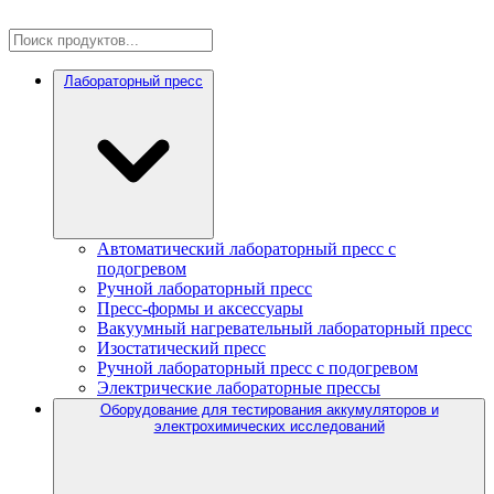
Лабораторный пресс
Автоматический лабораторный пресс с
подогревом
Ручной лабораторный пресс
Пресс-формы и аксессуары
Вакуумный нагревательный лабораторный пресс
Изостатический пресс
Ручной лабораторный пресс с подогревом
Электрические лабораторные прессы
Оборудование для тестирования аккумуляторов и
электрохимических исследований