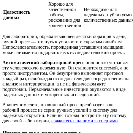
Хорошо для
качественной
Необходимо для
Целостность
работы,
надежных, публикуемы
данных
рискованно для
количественных данных
количественной.
Для лаборатории, обрабатывающей десятки образцов в день,
ручной пресс — это путь к усталости и скрытым ошибкам.
Непоследовательность, порожденная уставшими мышцами,
может незаметно подорвать весь исследовательский проект.
Автоматический лабораторный пресс
полностью устраняет
эту человеческую переменную. Он становится системой, а не
просто инструментом. Он безупречно выполняет протокол
каждый раз, освобождая исследователя для сосредоточения на
анализе и интерпретации, а не на физическом акте
подготовки. Первоначальные инвестиции окупаются в виде
надежных данных и ускоренных исследований.
В конечном счете, правильный пресс преобразует ваш
рабочий процесс из серии ручных усилий в систему для
надежных открытий. Если вы готовы построить эту систему
для своей лаборатории,
свяжитесь с нашими экспертами
.