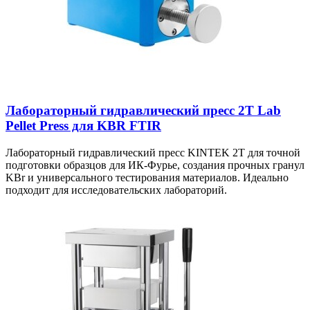
Лабораторный гидравлический пресс 2T Lab
Pellet Press для KBR FTIR
Лабораторный гидравлический пресс KINTEK 2T для точной
подготовки образцов для ИК-Фурье, создания прочных гранул
KBr и универсального тестирования материалов. Идеально
подходит для исследовательских лабораторий.