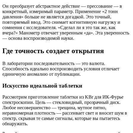
Он преобразует абстрактное действие — прессование — в
конкретный, измеримый параметр. Применение «2 тонн
давления» больше не является догадкой. Это точный,
повторяемый ввод. Это снимает когнитивную нагрузку и
сомнения с исследователя. «Сделал ли я это так же, как
вчера?» Манометр отвечает уверенным «да». Эта уверенность
— основа воспроизводимой науки.
Где точность создает открытия
В лаборатории последовательность — это валюта.
Способность идеально воспроизводить условия отличает
единичную аномалию от публикации.
Искусство идеальной таблетки
Рассмотрим приготовление таблетки из KBr для ИК-Фурье
спектроскопии. Цель — стекловидный, прозрачный диск.
Любое несовершенство — трещина, мутное пятно,
неравномерная плотность — рассеивает свет и вносит шум в
спектр, скрывая те самые сигналы, которые вы пытаетесь
обнаружить.