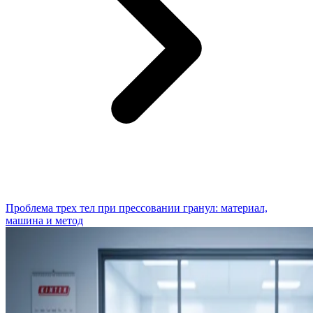
Проблема трех тел при прессовании гранул: материал,
машина и метод