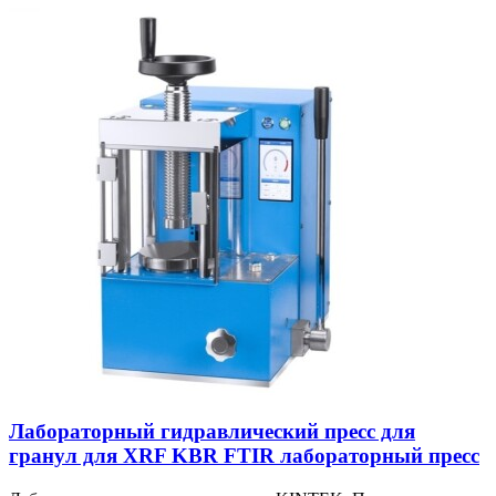
Лабораторный гидравлический пресс для
гранул для XRF KBR FTIR лабораторный пресс