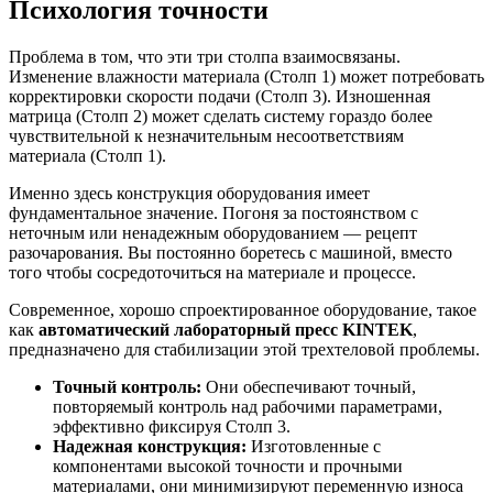
Психология точности
Проблема в том, что эти три столпа взаимосвязаны.
Изменение влажности материала (Столп 1) может потребовать
корректировки скорости подачи (Столп 3). Изношенная
матрица (Столп 2) может сделать систему гораздо более
чувствительной к незначительным несоответствиям
материала (Столп 1).
Именно здесь конструкция оборудования имеет
фундаментальное значение. Погоня за постоянством с
неточным или ненадежным оборудованием — рецепт
разочарования. Вы постоянно боретесь с машиной, вместо
того чтобы сосредоточиться на материале и процессе.
Современное, хорошо спроектированное оборудование, такое
как
автоматический лабораторный пресс KINTEK
,
предназначено для стабилизации этой трехтеловой проблемы.
Точный контроль:
Они обеспечивают точный,
повторяемый контроль над рабочими параметрами,
эффективно фиксируя Столп 3.
Надежная конструкция:
Изготовленные с
компонентами высокой точности и прочными
материалами, они минимизируют переменную износа