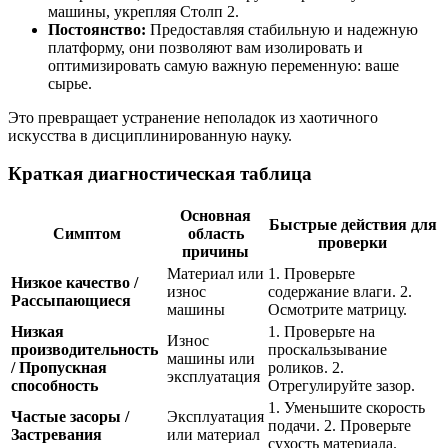
машины, укрепляя Столп 2.
Постоянство:
Предоставляя стабильную и надежную
платформу, они позволяют вам изолировать и
оптимизировать самую важную переменную: ваше
сырье.
Это превращает устранение неполадок из хаотичного
искусства в дисциплинированную науку.
Краткая диагностическая таблица
Основная
Быстрые действия для
Симптом
область
проверки
причины
Материал или
1. Проверьте
Низкое качество /
износ
содержание влаги. 2.
Рассыпающиеся
машины
Осмотрите матрицу.
Низкая
1. Проверьте на
Износ
производительность
проскальзывание
машины или
/ Пропускная
роликов. 2.
эксплуатация
способность
Отрегулируйте зазор.
1. Уменьшите скорость
Частые засоры /
Эксплуатация
подачи. 2. Проверьте
Застревания
или материал
сухость материала.