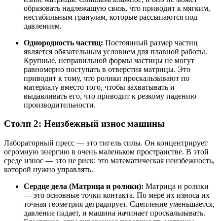
образовать надлежащую связь, что приводит к мягким,
нестабильным гранулам, которые рассыпаются под
давлением.
Однородность частиц:
Постоянный размер частиц
является обязательным условием для плавной работы.
Крупные, неправильной формы частицы не могут
равномерно поступать в отверстия матрицы. Это
приводит к тому, что ролики проскальзывают по
материалу вместо того, чтобы захватывать и
выдавливать его, что приводит к резкому падению
производительности.
Столп 2: Неизбежный износ машины
Лабораторный пресс — это тигель силы. Он концентрирует
огромную энергию в очень маленьком пространстве. В этой
среде износ — это не риск; это математическая неизбежность,
которой нужно управлять.
Сердце дела (Матрица и ролики):
Матрица и ролики
— это основные точки контакта. По мере их износа их
точная геометрия деградирует. Сцепление уменьшается,
давление падает, и машина начинает проскальзывать.