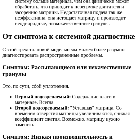
систему больше материала, чем она физически может
обработать, что приводит к перегрузке двигателя и
засорению матрицы. Недостаточная подача так же
неэффективна, она истощает матрицу и производит
неоднородные, низкокачественные гранулы.
От симптома к системной диагностике
С этой трехстолповой моделью мы можем более разумно
диагностировать распространенные проблемы.
Симптом: Рассыпающиеся или некачественные
гранулы
Это, по сути, сбой уплотнения.
Первый подозреваемый:
Содержание влаги в
материале. Всегда.
Второй подозреваемый:
"Уставшая" матрица. Со
временем отверстия матрицы увеличиваются, снижая
коэффициент сжатия. Возможно, матрицу нужно
заменить.
Симптом: Низкая производительность и