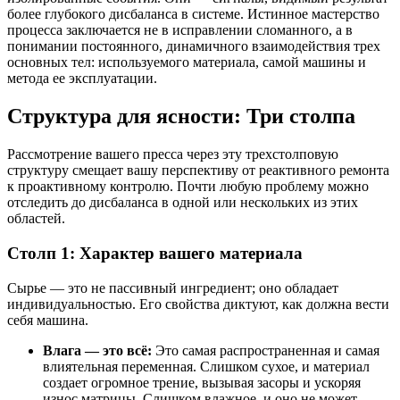
более глубокого дисбаланса в системе. Истинное мастерство
процесса заключается не в исправлении сломанного, а в
понимании постоянного, динамичного взаимодействия трех
основных тел: используемого материала, самой машины и
метода ее эксплуатации.
Структура для ясности: Три столпа
Рассмотрение вашего пресса через эту трехстолповую
структуру смещает вашу перспективу от реактивного ремонта
к проактивному контролю. Почти любую проблему можно
отследить до дисбаланса в одной или нескольких из этих
областей.
Столп 1: Характер вашего материала
Сырье — это не пассивный ингредиент; оно обладает
индивидуальностью. Его свойства диктуют, как должна вести
себя машина.
Влага — это всё:
Это самая распространенная и самая
влиятельная переменная. Слишком сухое, и материал
создает огромное трение, вызывая засоры и ускоряя
износ матрицы. Слишком влажное, и оно не может