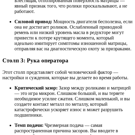
Блестящая, отполированная поверхность матрицы —
явный признак того, что ролики проскальзывают, а не
работают.
Силовой привод:
Мощность двигателя бесполезна, если
она не достигает роликов. Ослабленный приводной
ремень или низкий уровень масла в редукторе могут
привести к потере крутящего момента, который
идеально имитирует симптомы изношенной матрицы,
отправляя вас на диагностическую охоту за призраками.
Столп 3: Рука оператора
Этот столп представляет собой человеческий фактор —
настройки и суждения, которые вы делаете во время работы.
Критический зазор:
Зазор между роликами и матрицей
— это игра микрон. Слишком большой, и вы теряете
необходимое усилие сжатия. Слишком маленький, и вы
создаете контакт металл по металлу, который
катастрофически ускоряет износ и может разрушить
подшипники.
Темп подачи:
Чрезмерная подача — самая
распространенная причина засоров. Вы вводите в