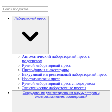
Лабораторный пресс
Автоматический лабораторный пресс с
подогревом
Ручной лабораторный пресс
Пресс-формы и аксессуары
Вакуумный нагревательный лабораторный пресс
Изостатический пресс
Ручной лабораторный пресс с подогревом
Электрические лабораторные прессы
Оборудование для тестирования аккумуляторов и
электрохимических исследований