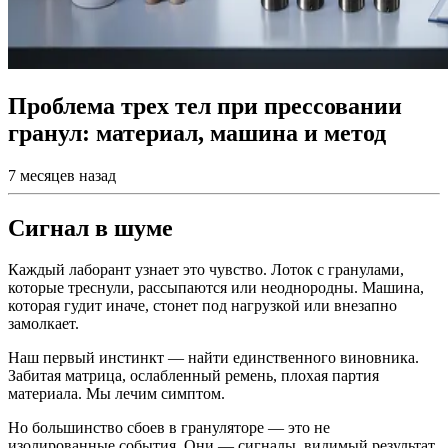
Проблема трех тел при прессовании
гранул: материал, машина и метод
7 месяцев назад
Сигнал в шуме
Каждый лаборант узнает это чувство. Лоток с гранулами,
которые треснули, рассыпаются или неоднородны. Машина,
которая гудит иначе, стонет под нагрузкой или внезапно
замолкает.
Наш первый инстинкт — найти единственного виновника.
Забитая матрица, ослабленный ремень, плохая партия
материала. Мы лечим симптом.
Но большинство сбоев в грануляторе — это не
изолированные события. Они — сигналы, видимый результат